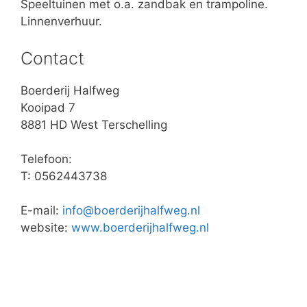
Speeltuinen met o.a. zandbak en trampoline.
Linnenverhuur.
Contact
Boerderij Halfweg
Kooipad 7
8881 HD West Terschelling
Telefoon:
T: 0562443738
E-mail:
info@boerderijhalfweg.nl
website:
www.boerderijhalfwe
g.nl