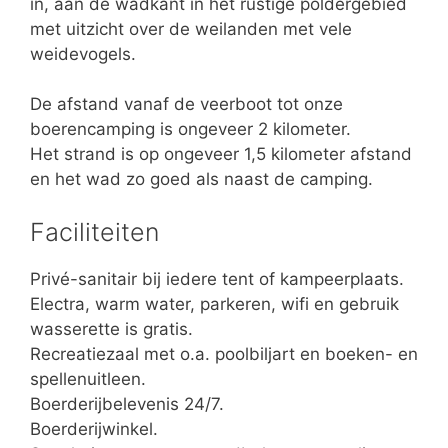
in, aan de wadkant in het rustige poldergebied
met uitzicht over de weilanden met vele
weidevogels.
De afstand vanaf de veerboot tot onze
boerencamping is ongeveer 2 kilometer.
Het strand is op ongeveer 1,5 kilometer afstand
en het wad zo goed als naast de camping.
Faciliteiten
Privé-sanitair bij iedere tent of kampeerplaats.
Electra, warm water, parkeren, wifi en gebruik
wasserette is gratis.
Recreatiezaal met o.a. poolbiljart en boeken- en
spellenuitleen.
Boerderijbelevenis 24/7.
Boerderijwinkel.