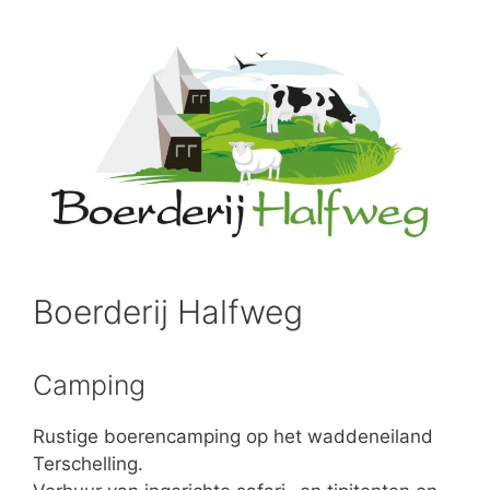
Boerderij Halfweg
Camping
Rustige boerencamping op het waddeneiland
Terschelling.