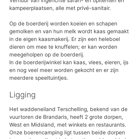
Verhuur van ingerichte safari- en tipitenten en
kampeerplaatsen, alle met privé-sanitair.
Op de boerderij worden koeien en schapen
gemolken en van hun melk wordt kaas gemaakt
in de eigen kaasmakerij. Er zijn een heleboel
dieren om mee te knuffelen; er kan worden
meegeholpen op de boerderij.
In de boerderijwinkel kan kaas, vlees, eieren, ijs
en nog veel meer worden gekocht en er zijn
meerdere speeltuintjes.
Ligging
Het waddeneiland Terschelling, bekend van de
vuurtoren de Brandaris, heeft 2 grote dorpen,
West en Midsland, met winkels en restaurants.
Onze boerencamping ligt tussen beide dorpen