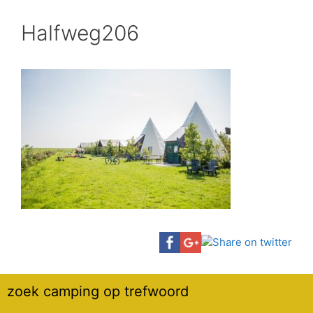
Halfweg206
zoek camping op trefwoord