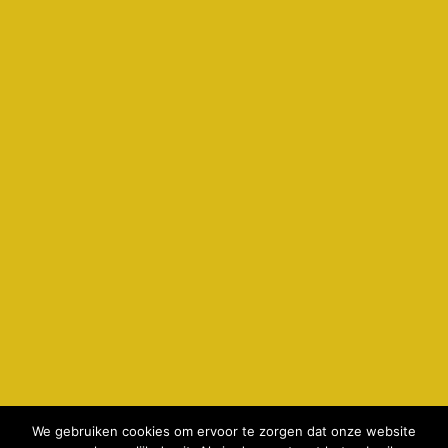
We gebruiken cookies om ervoor te zorgen dat onze website