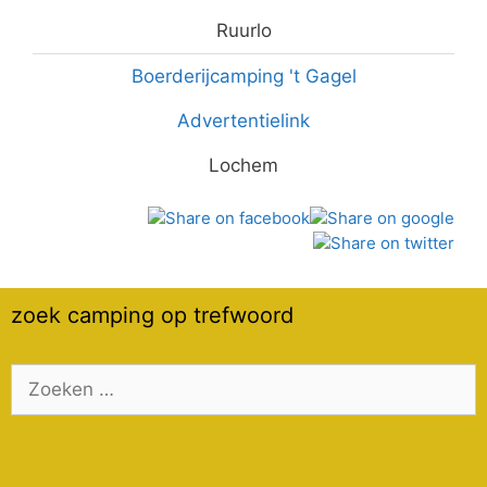
Ruurlo
Boerderijcamping 't Gagel
Advertentielink
Lochem
zoek camping op trefwoord
Zoek
naar: