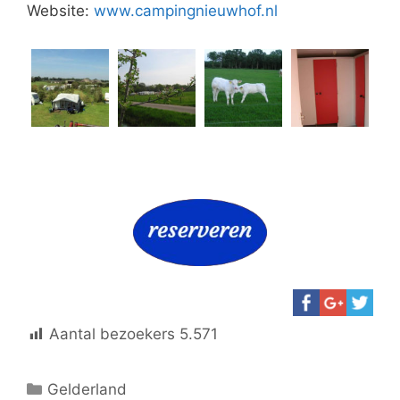
Website:
www.campingnieuwhof.nl
Aantal bezoekers
5.571
Categorieën
Gelderland