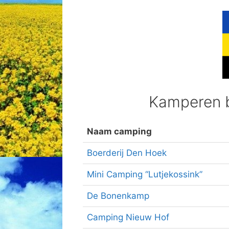
Kamperen b
Naam camping
Boerderij Den Hoek
Mini Camping “Lutjekossink”
De Bonenkamp
Camping Nieuw Hof