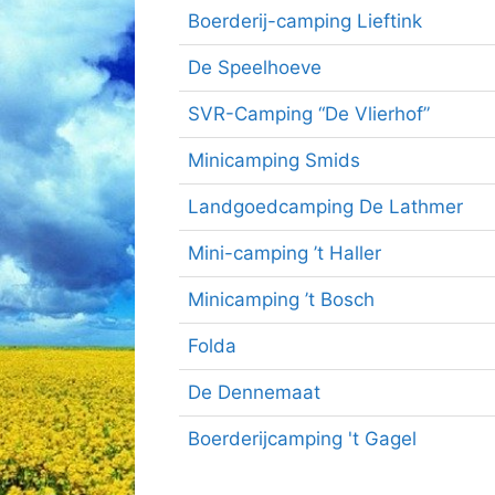
Boerderij-camping Lieftink
De Speelhoeve
SVR-Camping “De Vlierhof”
Minicamping Smids
Landgoedcamping De Lathmer
Mini-camping ’t Haller
Minicamping ’t Bosch
Folda
De Dennemaat
Boerderijcamping 't Gagel