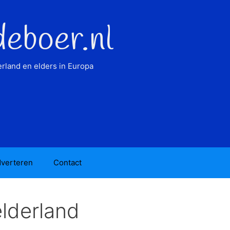
deboer.nl
rland en elders in Europa
verteren
Contact
elderland