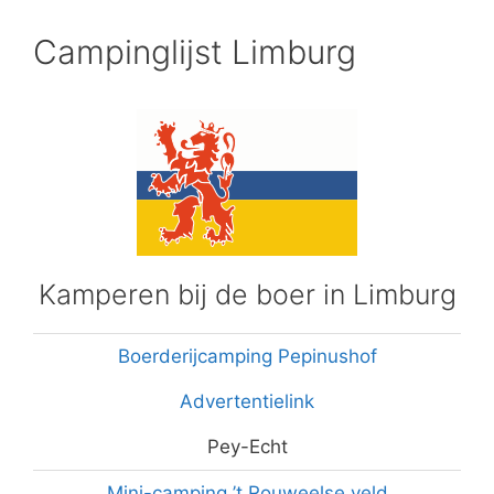
Campinglijst Limburg
Kamperen bij de boer in Limburg
Boerderijcamping Pepinushof
Advertentielink
Pey-Echt
Mini-camping ’t Rouweelse veld