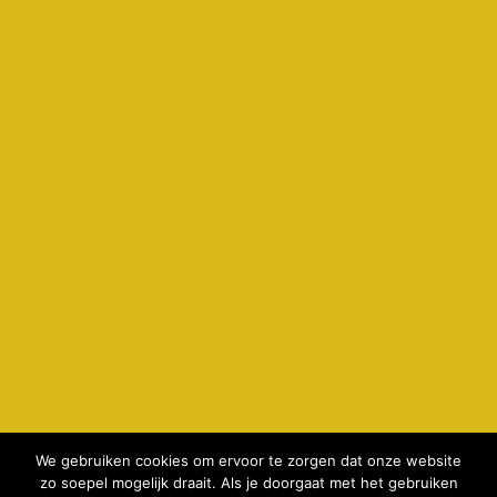
We gebruiken cookies om ervoor te zorgen dat onze website
zo soepel mogelijk draait. Als je doorgaat met het gebruiken