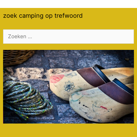
zoek camping op trefwoord
Zoek
naar: