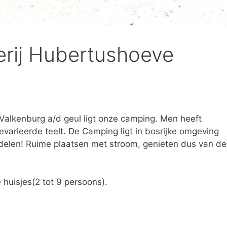
rij Hubertushoeve
Valkenburg a/d geul ligt onze camping. Men heeft
gevarieerde teelt. De Camping ligt in bosrijke omgeving
elen! Ruime plaatsen met stroom, genieten dus van de
 huisjes(2 tot 9 persoons).