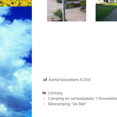
Aantal bezoekers
6.556
Categorieën
Limburg
Camping en camperplaats ’t Rouweelse
Minicamping “De Riet”