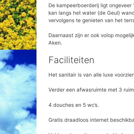
De kampeerboerderij ligt ongeveer
kan langs het water (de Geul) wand
vervolgens te genieten van het terr
Daarnaast zijn er ook volop mogelij
Aken.
Faciliteiten
Het sanitair is van alle luxe voorzie
Verder een afwasruimte met 3 rui
4 douches en 5 wc’s.
Gratis draadloos internet beschikba