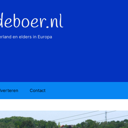
deboer.nl
rland en elders in Europa
verteren
Contact