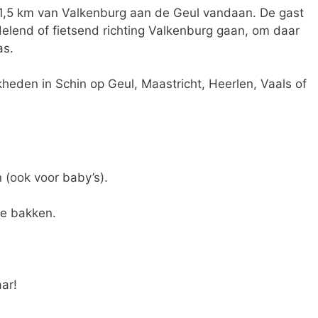
 1,5 km van Valkenburg aan de Geul vandaan. De gast
elend of fietsend richting Valkenburg gaan, om daar
as.
kheden in Schin op Geul, Maastricht, Heerlen, Vaals of
n (ook voor baby’s).
me bakken.
ar!