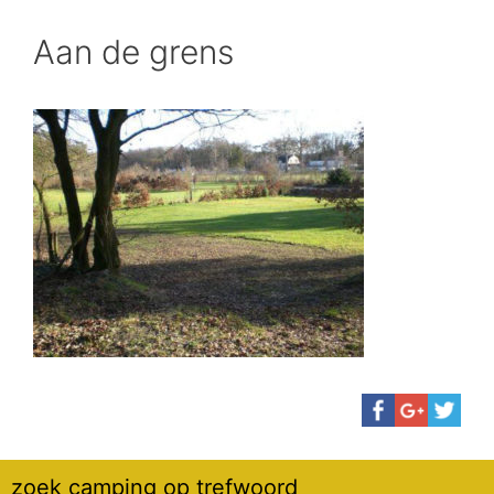
Aan de grens
zoek camping op trefwoord