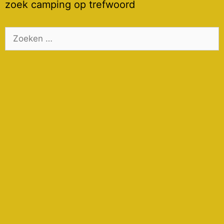
zoek camping op trefwoord
Zoek
naar: