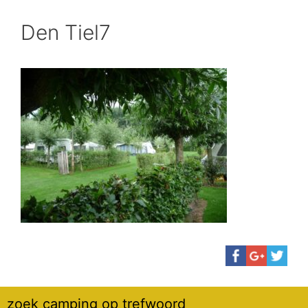
Den Tiel7
zoek camping op trefwoord