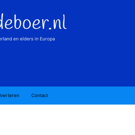
deboer.nl
rland en elders in Europa
verteren
Contact