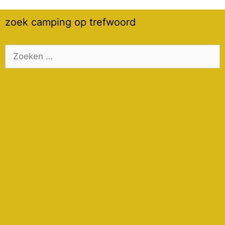
zoek camping op trefwoord
Zoek
naar: