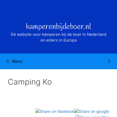
Ga
naar
de
inhoud
kamperenbijdeboer.nl
Dé website voor kamperen bij de boer in Nederland
en elders in Europa
Menu
Camping Ko