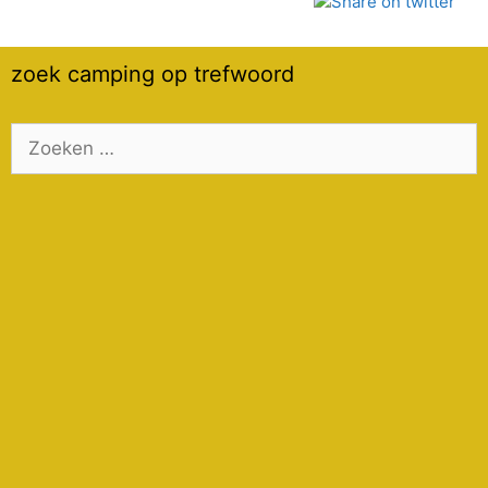
zoek camping op trefwoord
Zoek
naar: