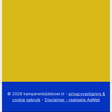
© 2026 kamperenbijdeboer.nl -
privacyverklaring &
cookie gebruik
-
Disclaimer
-
realisatie AeWeb