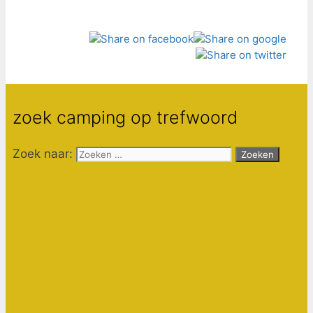
zoek camping op trefwoord
Zoek naar: