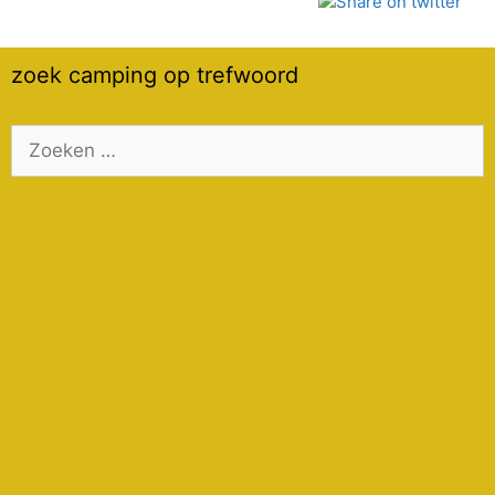
zoek camping op trefwoord
Zoek
naar: