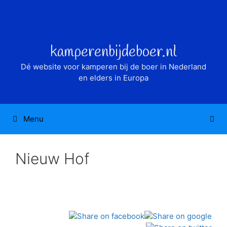
Ga
naar
de
inhoud
kamperenbijdeboer.nl
Dé website voor kamperen bij de boer in Nederland
en elders in Europa
Menu
Nieuw Hof