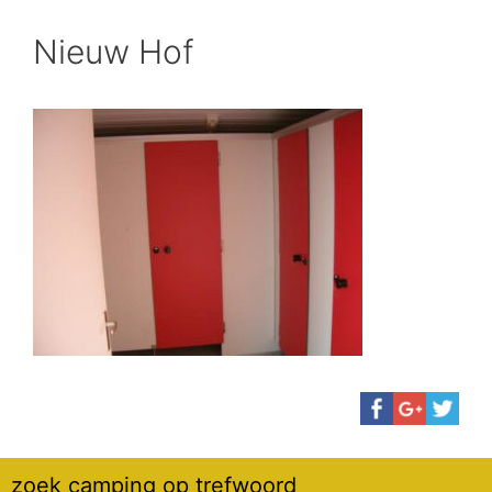
Nieuw Hof
zoek camping op trefwoord