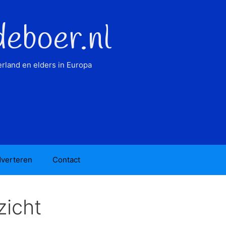
deboer.nl
rland en elders in Europa
verteren
Contact
zicht