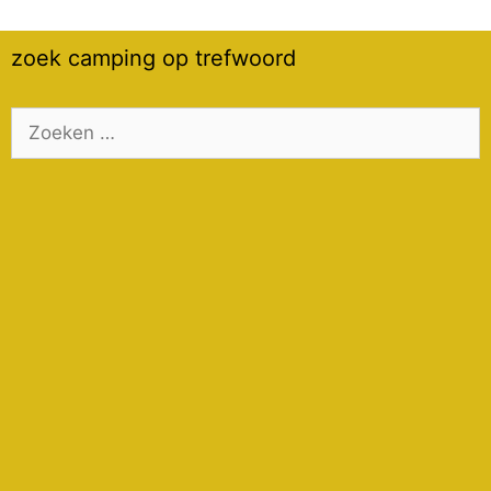
zoek camping op trefwoord
Zoek
naar: