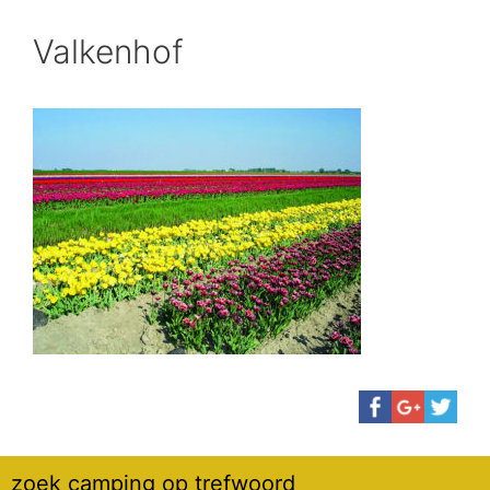
Valkenhof
zoek camping op trefwoord