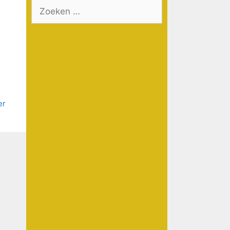
Zoek
naar: