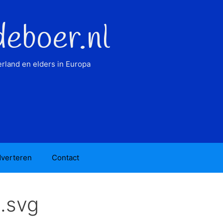
deboer.nl
rland en elders in Europa
verteren
Contact
.svg