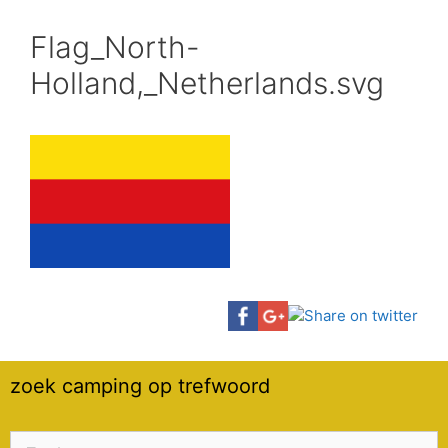
Flag_North-
Holland,_Netherlands.svg
zoek camping op trefwoord
Zoek