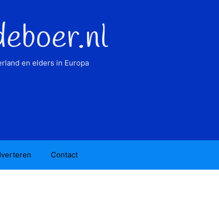
deboer.nl
rland en elders in Europa
verteren
Contact