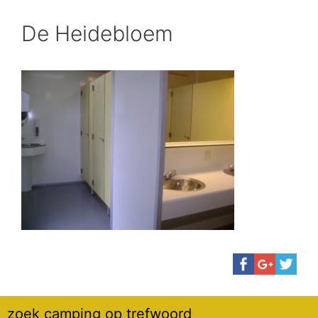
De Heidebloem
zoek camping op trefwoord