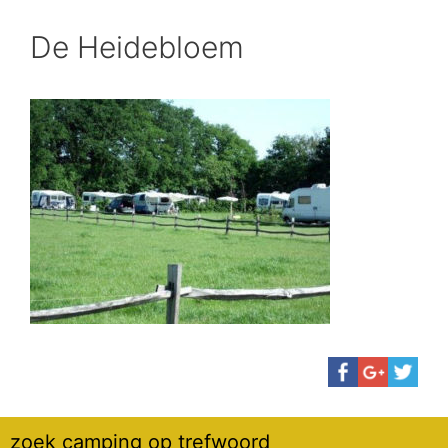
De Heidebloem
zoek camping op trefwoord