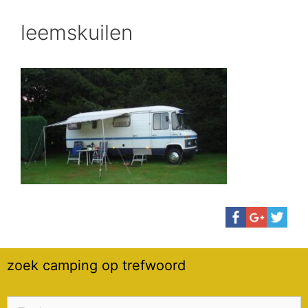
leemskuilen
zoek camping op trefwoord
Zoek