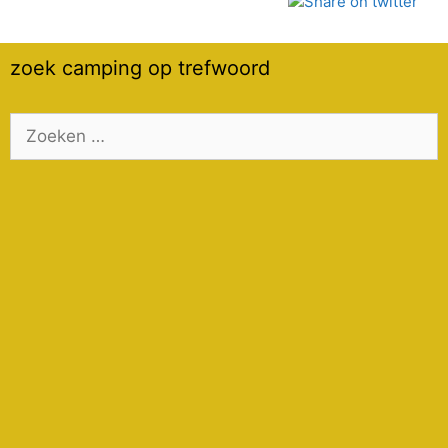
zoek camping op trefwoord
Zoek
naar: