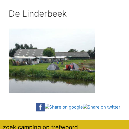
De Linderbeek
zoek camping op trefwoord