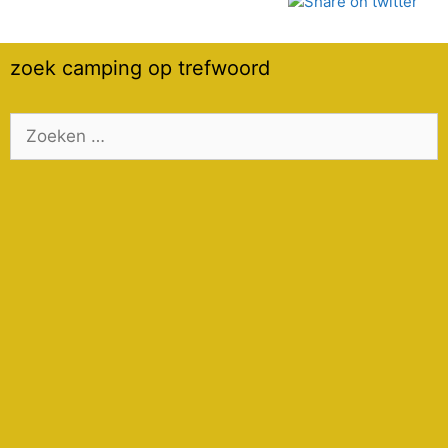
zoek camping op trefwoord
Zoek
naar: