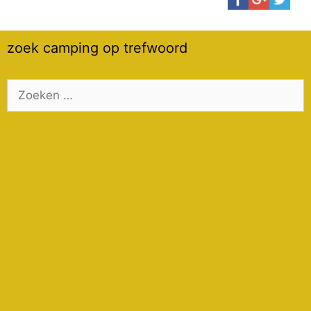
zoek camping op trefwoord
Zoek
naar: