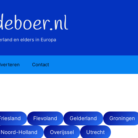
deboer.nl
rland en elders in Europa
verteren
Contact
Friesland
Flevoland
Gelderland
Groningen
Noord-Holland
Overijssel
Utrecht