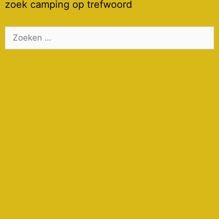
zoek camping op trefwoord
Zoek
naar: