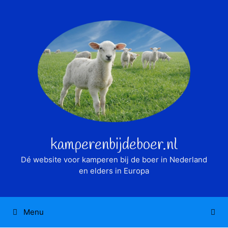
Ga
naar
de
inhoud
kamperenbijdeboer.nl
Dé website voor kamperen bij de boer in Nederland
en elders in Europa
Menu