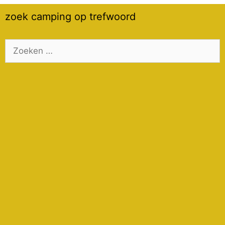
zoek camping op trefwoord
Zoek
naar: