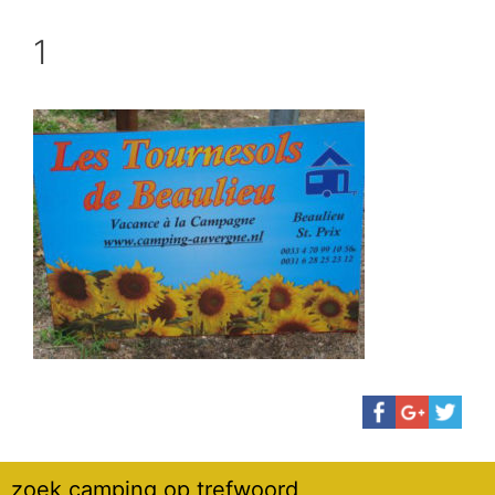
1
zoek camping op trefwoord