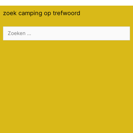
zoek camping op trefwoord
Zoek
naar: