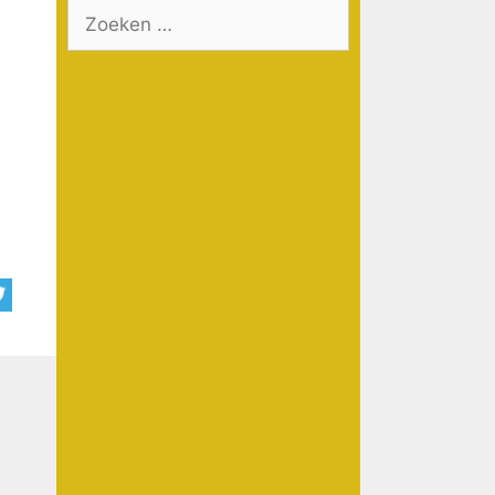
Zoek
naar: