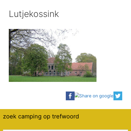
Lutjekossink
zoek camping op trefwoord