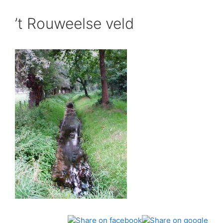
’t Rouweelse veld