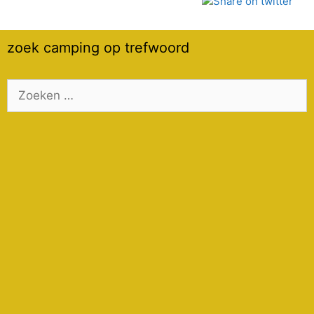
zoek camping op trefwoord
Zoek
naar: