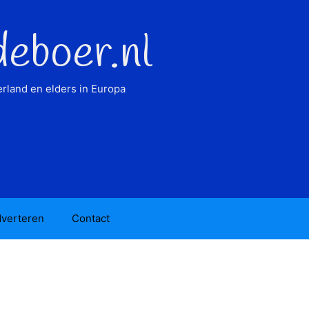
deboer.nl
rland en elders in Europa
verteren
Contact