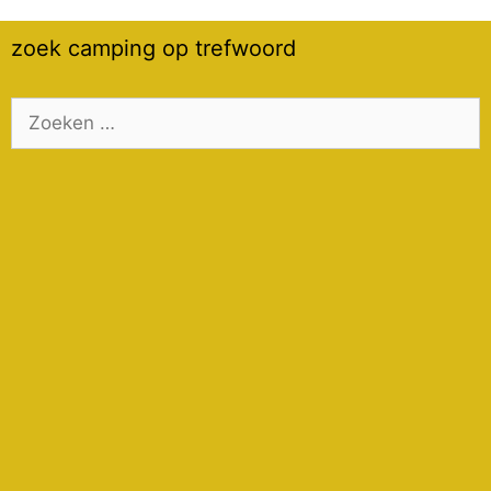
zoek camping op trefwoord
Zoek
naar: