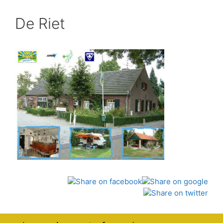
De Riet