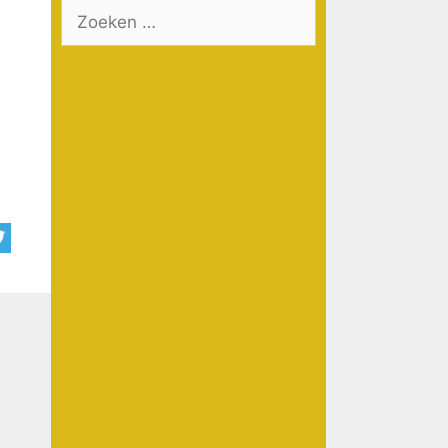
Zoek
naar: