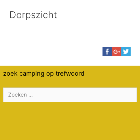
Dorpszicht
zoek camping op trefwoord
Zoek
naar: