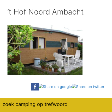
’t Hof Noord Ambacht
zoek camping op trefwoord