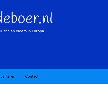
deboer.nl
rland en elders in Europa
verteren
Contact