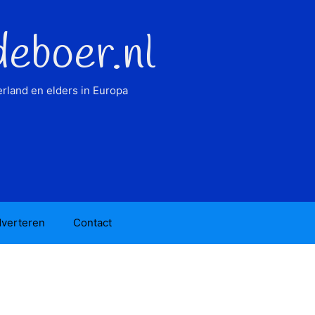
deboer.nl
rland en elders in Europa
verteren
Contact