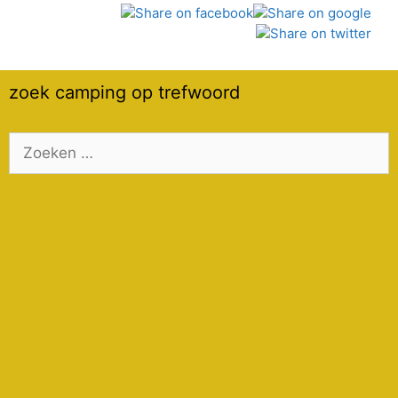
zoek camping op trefwoord
Zoek
naar: