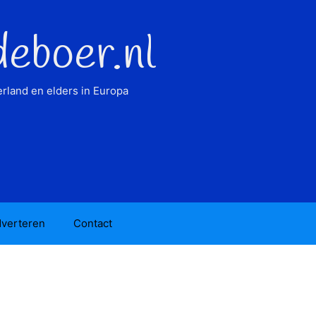
deboer.nl
rland en elders in Europa
verteren
Contact