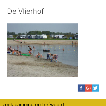
De Vlierhof
zoek camping op trefwoord