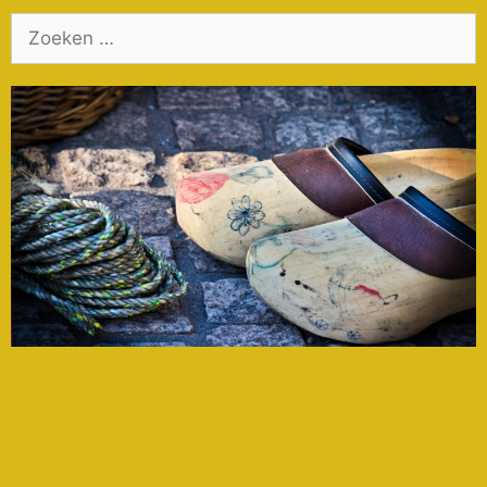
Zoek
naar: